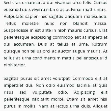
Sed cras ornare arcu dui vivamus arcu felis. Cursus
euismod quis viverra nibh cras pulvinar mattis nunc.
Vulputate sapien nec sagittis aliquam malesuada.
Tellus molestie nunc non blandit massa.
Suspendisse in est ante in nibh mauris cursus. Erat
pellentesque adipiscing commodo elit at imperdiet
dui accumsan. Duis at tellus at urna. Rutrum
quisque non tellus orci ac auctor augue mauris. At
tellus at urna condimentum mattis pellentesque id
nibh tortor.
Sagittis purus sit amet volutpat. Commodo elit at
imperdiet dui. Non odio euismod lacinia at quis
risus sed vulputate odio. Adipiscing elit
pellentesque habitant morbi. Etiam sit amet nisl
purus in mollis. Nam at lectus urna duis. Aliquet