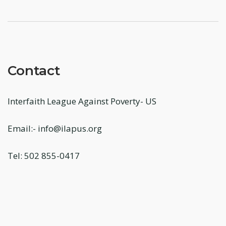
Contact
Interfaith League Against Poverty- US
Email:- info@ilapus.org
Tel: 502 855-0417